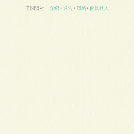
了閒道社：
介紹
•
通告
•
聯絡
•
會員登入